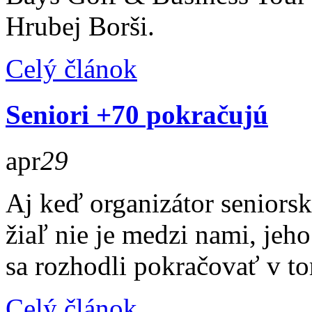
Hrubej Borši.
Celý článok
Seniori +70 pokračujú
apr
29
Aj keď organizátor seniors
žiaľ nie je medzi nami, jeh
sa rozhodli pokračovať v to
Celý článok