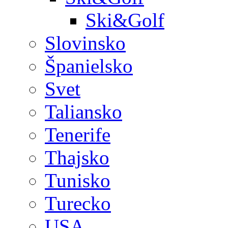
Ski&Golf
Slovinsko
Španielsko
Svet
Taliansko
Tenerife
Thajsko
Tunisko
Turecko
USA