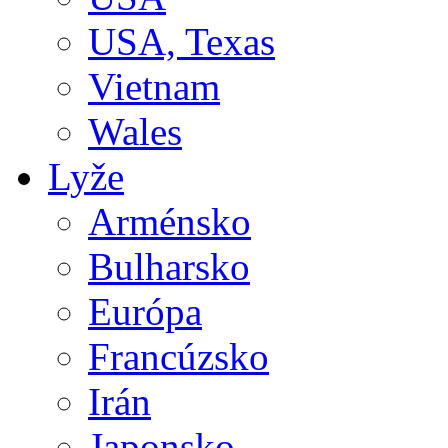
USA, Texas
Vietnam
Wales
Lyže
Arménsko
Bulharsko
Európa
Francúzsko
Irán
Japonsko