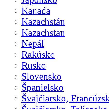
Kanada
Kazachstán
Kazachstan
Nepál
Rakúsko
Rusko
Slovensko
Španielsko
Švajčiarsko, Francúzs