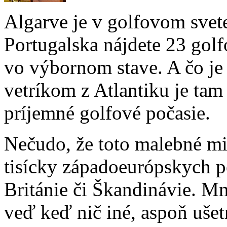
Algarve je v golfovom sve
Portugalska nájdete 23 golf
vo výbornom stave. A čo je
vetríkom z Atlantiku je tam
príjemné golfové počasie.
Nečudo, že toto malebné mi
tisícky západoeurópskych p
Británie či Škandinávie. Mn
veď keď nič iné, aspoň ušetr