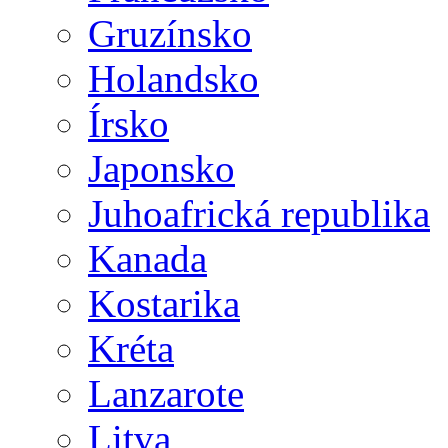
Gruzínsko
Holandsko
Írsko
Japonsko
Juhoafrická republika
Kanada
Kostarika
Kréta
Lanzarote
Litva