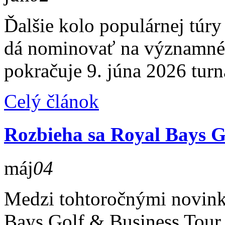
Ďalšie kolo populárnej túry 
dá nominovať na významné 
pokračuje 9. júna 2026 tur
Celý článok
Rozbieha sa Royal Bays G
máj
04
Medzi tohtoročnými novinka
Bays Golf & Business Tour 