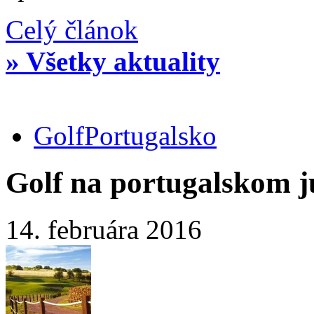
Celý článok
» Všetky aktuality
Golf
Portugalsko
Golf na portugalskom j
14. februára 2016