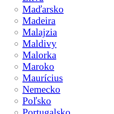
Maďarsko
Madeira
Malajzia
Maldivy
Malorka
Maroko
Maurícius
Nemecko
Poľsko
Portugalsko