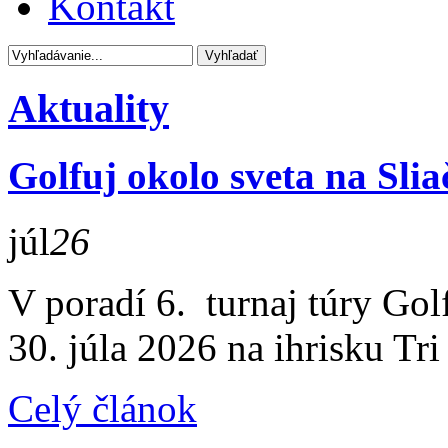
Kontakt
Aktuality
Golfuj okolo sveta na Slia
júl
26
V poradí 6. turnaj túry Gol
30. júla 2026 na ihrisku Tri
Celý článok