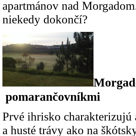
apartmánov nad Morgadom. K
niekedy dokončí?
Morgado
pomarančovníkmi
Prvé ihrisko charakterizujú
a husté trávy ako na škótsk