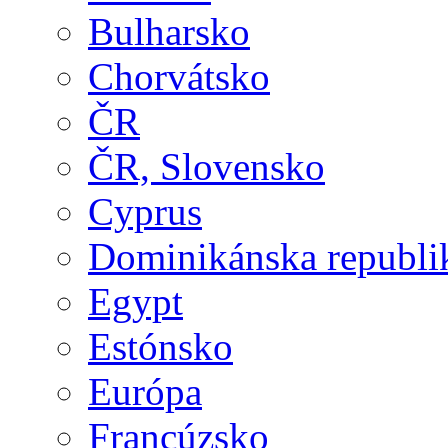
Bulharsko
Chorvátsko
ČR
ČR, Slovensko
Cyprus
Dominikánska republi
Egypt
Estónsko
Európa
Francúzsko