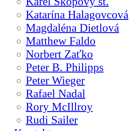
Karel Skopový st.
Katarína Halagovcová
Magdaléna Dietlová
Matthew Faldo
Norbert Zaťko
Peter B. Philipps
Peter Wieger
Rafael Nadal
Rory McIllroy
Rudi Sailer