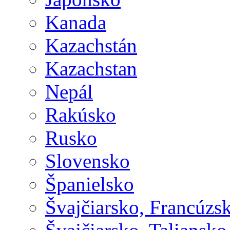
Kanada
Kazachstán
Kazachstan
Nepál
Rakúsko
Rusko
Slovensko
Španielsko
Švajčiarsko, Francúzs