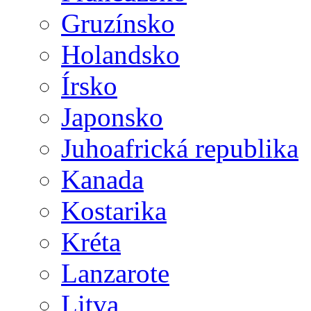
Gruzínsko
Holandsko
Írsko
Japonsko
Juhoafrická republika
Kanada
Kostarika
Kréta
Lanzarote
Litva