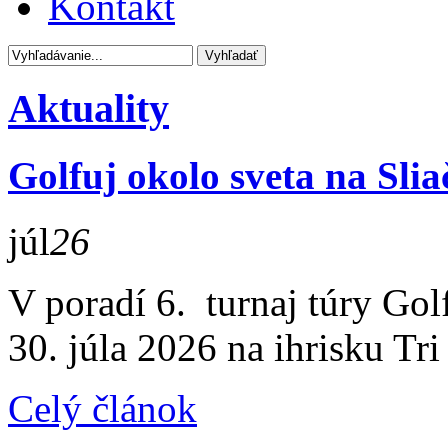
Kontakt
Aktuality
Golfuj okolo sveta na Slia
júl
26
V poradí 6. turnaj túry Gol
30. júla 2026 na ihrisku Tri
Celý článok