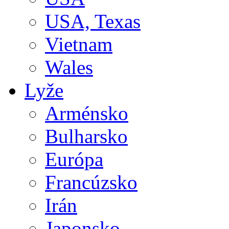
USA, Texas
Vietnam
Wales
Lyže
Arménsko
Bulharsko
Európa
Francúzsko
Irán
Japonsko