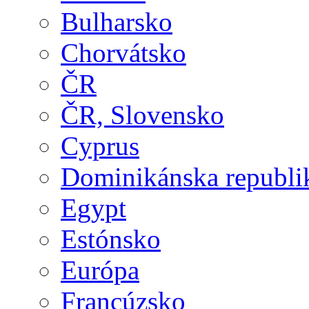
Bulharsko
Chorvátsko
ČR
ČR, Slovensko
Cyprus
Dominikánska republi
Egypt
Estónsko
Európa
Francúzsko