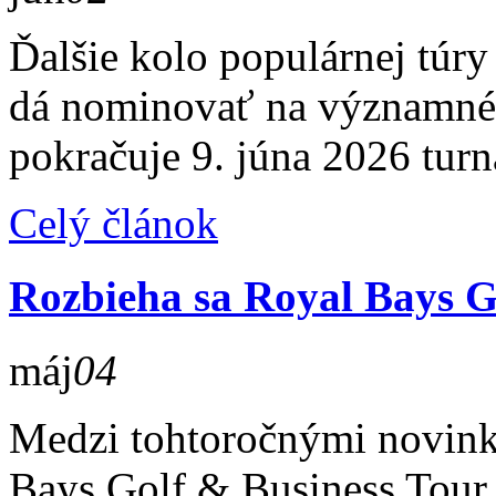
Ďalšie kolo populárnej túry 
dá nominovať na významné 
pokračuje 9. júna 2026 tur
Celý článok
Rozbieha sa Royal Bays G
máj
04
Medzi tohtoročnými novinka
Bays Golf & Business Tour 