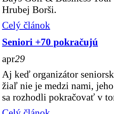
Hrubej Borši.
Celý článok
Seniori +70 pokračujú
apr
29
Aj keď organizátor seniors
žiaľ nie je medzi nami, jeh
sa rozhodli pokračovať v to
Celý článok