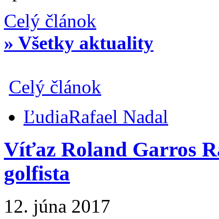
Celý článok
» Všetky aktuality
Celý článok
Ľudia
Rafael Nadal
Víťaz Roland Garros Ra
golfista
12. júna 2017