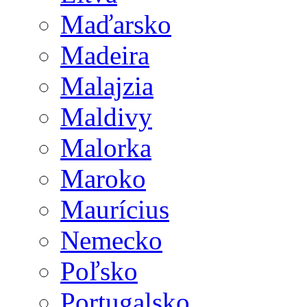
Maďarsko
Madeira
Malajzia
Maldivy
Malorka
Maroko
Maurícius
Nemecko
Poľsko
Portugalsko