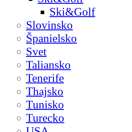
Ski&Golf
Slovinsko
Španielsko
Svet
Taliansko
Tenerife
Thajsko
Tunisko
Turecko
USA