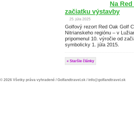
Na Red 
začiatku výstavby
25. júla 2025
Golfový rezort Red Oak Golf C
Nitrianskeho regiónu – v Lužian
pripomenul 10. výročie od zači
symbolicky 1. júla 2015.
« Staršie články
© 2026 Všetky práva vyhradené /
Golfandtravel.sk
/
info@golfandtravel.sk