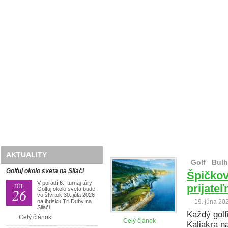
Domov
O nás
Golf
Lyže
Travel
AKTUALITY
Golf
Bulh
Golfuj okolo sveta na Sliači
Špičkov
V poradí 6. turnaj túry
JÚL
prijate
26
Golfuj okolo sveta bude
vo štvrtok 30. júla 2026
na ihrisku Tri Duby na
19. júna 20
Sliači.
Každý golfi
Celý článok
Celý článok
Kaliakra n