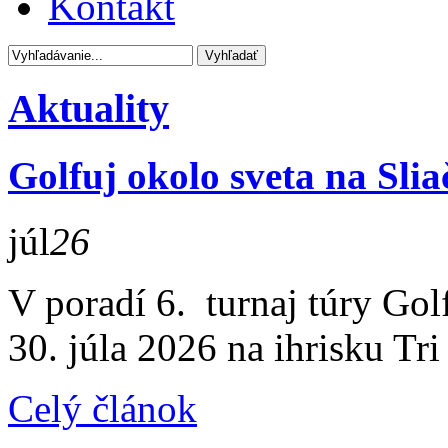
Kontakt
Aktuality
Golfuj okolo sveta na Slia
júl
26
V poradí 6. turnaj túry Gol
30. júla 2026 na ihrisku Tri
Celý článok