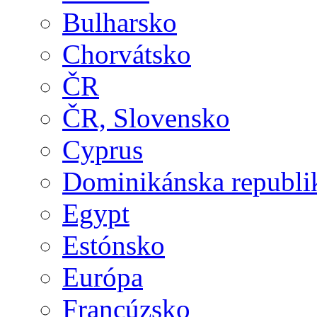
Bulharsko
Chorvátsko
ČR
ČR, Slovensko
Cyprus
Dominikánska republi
Egypt
Estónsko
Európa
Francúzsko