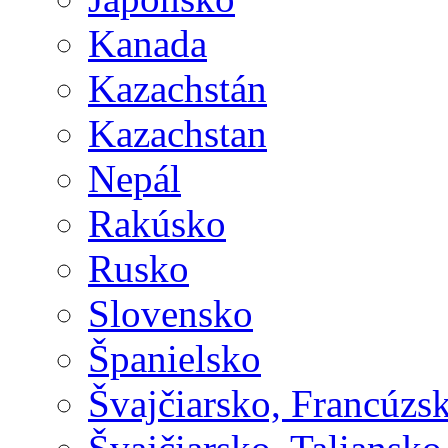
Kanada
Kazachstán
Kazachstan
Nepál
Rakúsko
Rusko
Slovensko
Španielsko
Švajčiarsko, Francúzs