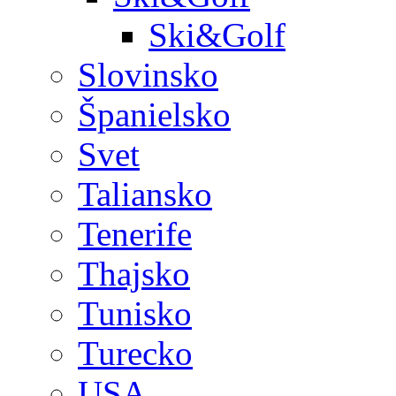
Ski&Golf
Slovinsko
Španielsko
Svet
Taliansko
Tenerife
Thajsko
Tunisko
Turecko
USA