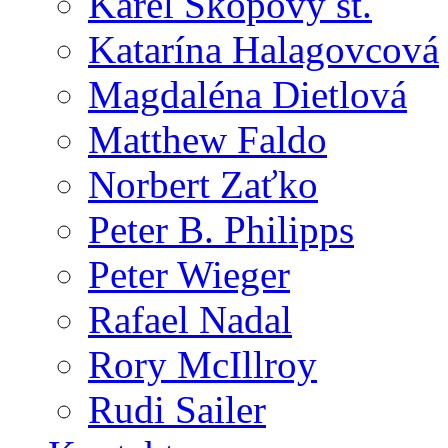
Karel Skopový st.
Katarína Halagovcová
Magdaléna Dietlová
Matthew Faldo
Norbert Zaťko
Peter B. Philipps
Peter Wieger
Rafael Nadal
Rory McIllroy
Rudi Sailer