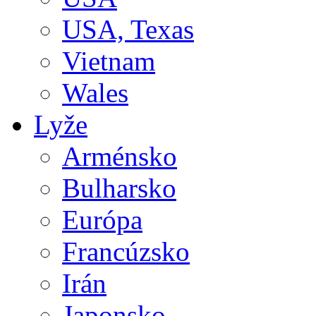
USA, Texas
Vietnam
Wales
Lyže
Arménsko
Bulharsko
Európa
Francúzsko
Irán
Japonsko