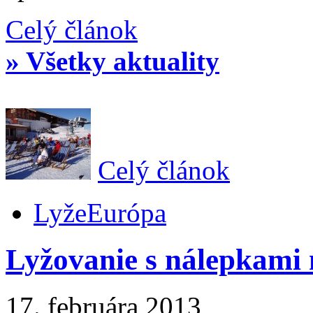
Celý článok
» Všetky aktuality
Celý článok
Lyže
Európa
Lyžovanie s nálepkami n
17. februára 2013