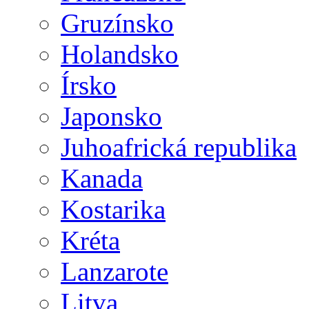
Gruzínsko
Holandsko
Írsko
Japonsko
Juhoafrická republika
Kanada
Kostarika
Kréta
Lanzarote
Litva