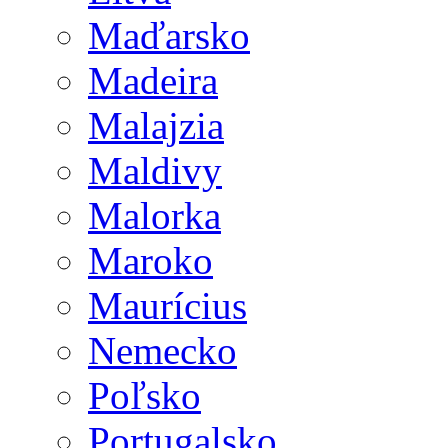
Maďarsko
Madeira
Malajzia
Maldivy
Malorka
Maroko
Maurícius
Nemecko
Poľsko
Portugalsko