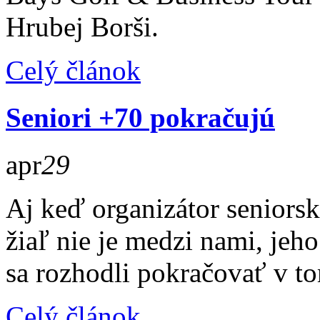
Hrubej Borši.
Celý článok
Seniori +70 pokračujú
apr
29
Aj keď organizátor seniors
žiaľ nie je medzi nami, jeh
sa rozhodli pokračovať v to
Celý článok