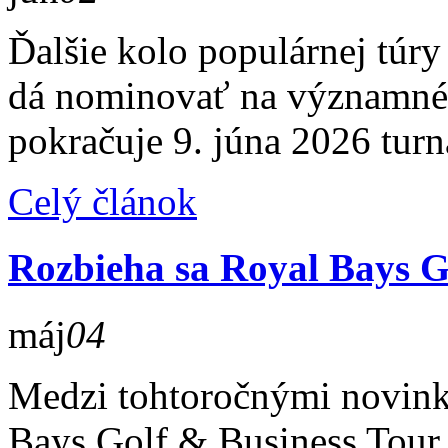
Ďalšie kolo populárnej túry 
dá nominovať na významné 
pokračuje 9. júna 2026 tur
Celý článok
Rozbieha sa Royal Bays G
máj
04
Medzi tohtoročnými novinka
Bays Golf & Business Tour 