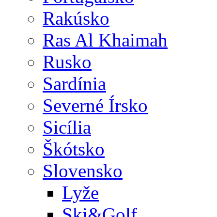
Rakúsko
Ras Al Khaimah
Rusko
Sardínia
Severné Írsko
Sicília
Škótsko
Slovensko
Lyže
Ski&Golf