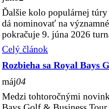
Ďalšie kolo populárnej túry 
dá nominovať na významné 
pokračuje 9. júna 2026 tur
Celý článok
Rozbieha sa Royal Bays G
máj
04
Medzi tohtoročnými novinka
Bays Golf & Business Tour 