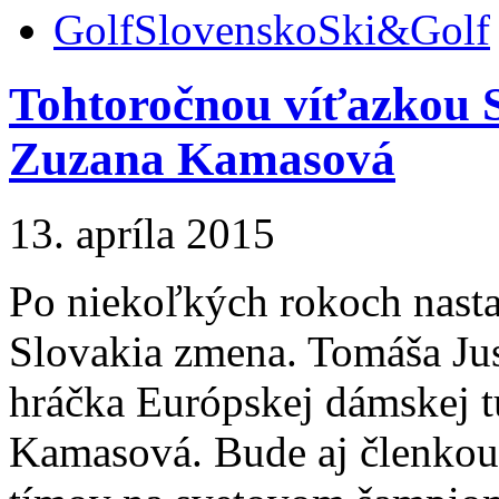
Golf
Slovensko
Ski&Golf
Tohtoročnou víťazkou
Zuzana Kamasová
13. apríla 2015
Po niekoľkých rokoch nast
Slovakia zmena. Tomáša Ju
hráčka Európskej dámskej t
Kamasová. Bude aj členkou