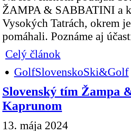
ŽAMPA & SABBATINI a kona
Vysokých Tatrách, okrem je
pomáhali. Poznáme aj účast
Celý článok
Golf
Slovensko
Ski&Golf
Slovenský tím Žampa & 
Kaprunom
13. mája 2024