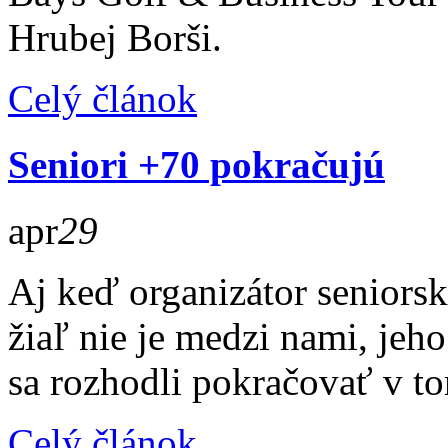
Hrubej Borši.
Celý článok
Seniori +70 pokračujú
apr
29
Aj keď organizátor seniors
žiaľ nie je medzi nami, jeh
sa rozhodli pokračovať v to
Celý článok