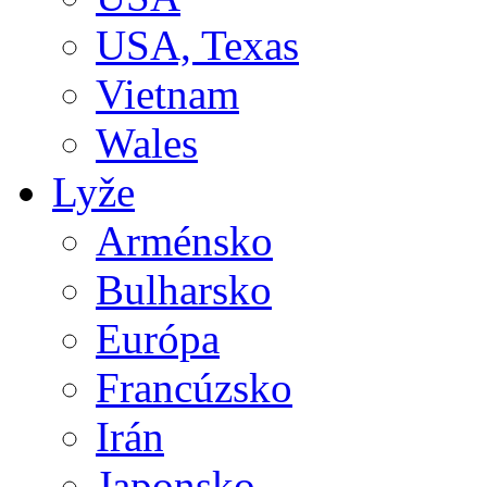
USA, Texas
Vietnam
Wales
Lyže
Arménsko
Bulharsko
Európa
Francúzsko
Irán
Japonsko