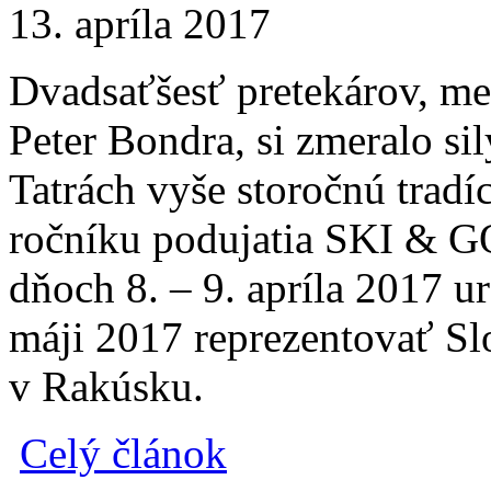
13. apríla 2017
Dvadsaťšesť pretekárov, me
Peter Bondra, si zmeralo si
Tatrách vyše storočnú tradíc
ročníku podujatia SKI & 
dňoch 8. – 9. apríla 2017 ur
máji 2017 reprezentovať S
v Rakúsku.
Celý článok