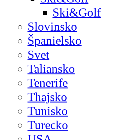
Ski&Golf
Slovinsko
Španielsko
Svet
Taliansko
Tenerife
Thajsko
Tunisko
Turecko
USA