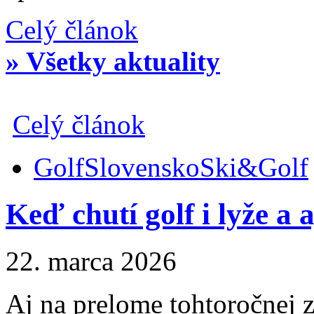
Celý článok
» Všetky aktuality
Celý článok
Golf
Slovensko
Ski&Golf
Keď chutí golf i lyže a
22. marca 2026
Aj na prelome tohtoročnej z