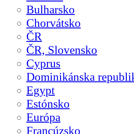
Bulharsko
Chorvátsko
ČR
ČR, Slovensko
Cyprus
Dominikánska republi
Egypt
Estónsko
Európa
Francúzsko