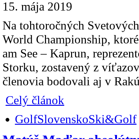
15. mája 2019
Na tohtoročných Svetovýc
World Championship, ktoré 
am See – Kaprun, reprezent
Storku, zostavený z víťazov
členovia bodovali aj v Rak
Celý článok
Golf
Slovensko
Ski&Golf