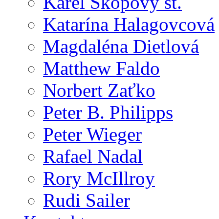
Karel Skopový st.
Katarína Halagovcová
Magdaléna Dietlová
Matthew Faldo
Norbert Zaťko
Peter B. Philipps
Peter Wieger
Rafael Nadal
Rory McIllroy
Rudi Sailer