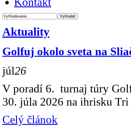
Kontakt
Aktuality
Golfuj okolo sveta na Slia
júl
26
V poradí 6. turnaj túry Gol
30. júla 2026 na ihrisku Tri
Celý článok