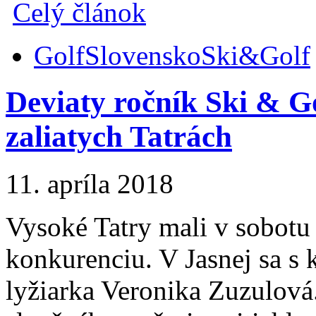
Celý článok
Golf
Slovensko
Ski&Golf
Deviaty ročník Ski & G
zaliatych Tatrách
11. apríla 2018
Vysoké Tatry mali v sobotu 
konkurenciu. V Jasnej sa s 
lyžiarka Veronika Zuzulová