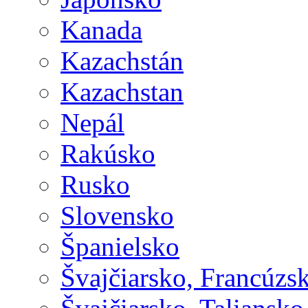
Kanada
Kazachstán
Kazachstan
Nepál
Rakúsko
Rusko
Slovensko
Španielsko
Švajčiarsko, Francúzs