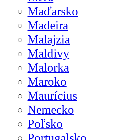
Maďarsko
Madeira
Malajzia
Maldivy
Malorka
Maroko
Maurícius
Nemecko
Poľsko
Portugalsko