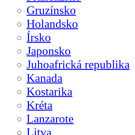
Gruzínsko
Holandsko
Írsko
Japonsko
Juhoafrická republika
Kanada
Kostarika
Kréta
Lanzarote
Litva