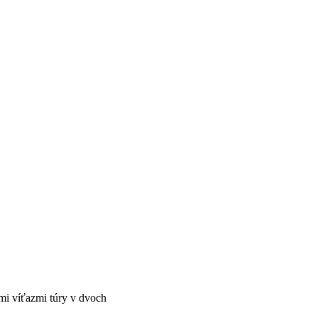
ými víťazmi túry v dvoch