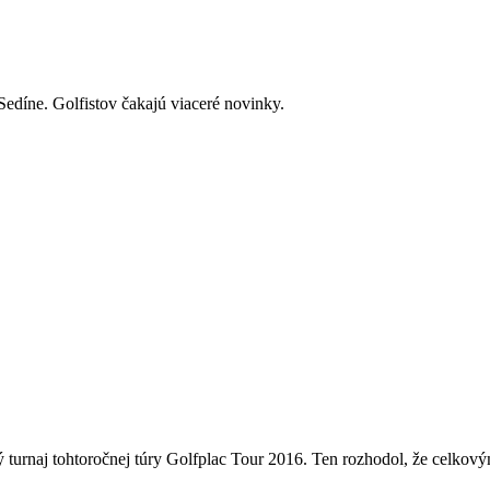
 Sedíne. Golfistov čakajú viaceré novinky.
ý turnaj tohtoročnej túry Golfplac Tour 2016. Ten rozhodol, že celkov