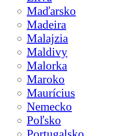
Maďarsko
Madeira
Malajzia
Maldivy
Malorka
Maroko
Maurícius
Nemecko
Poľsko
Portugalsko