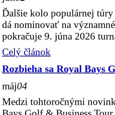
Ďalšie kolo populárnej túry 
dá nominovať na významné 
pokračuje 9. júna 2026 tur
Celý článok
Rozbieha sa Royal Bays G
máj
04
Medzi tohtoročnými novinka
Bays Golf & Business Tour 