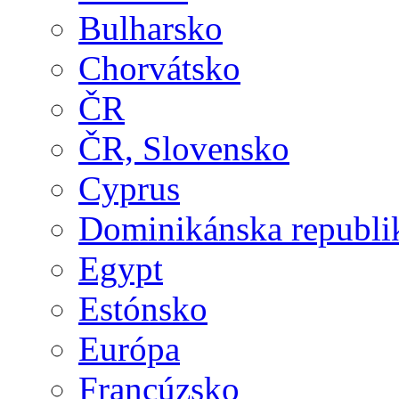
Bulharsko
Chorvátsko
ČR
ČR, Slovensko
Cyprus
Dominikánska republi
Egypt
Estónsko
Európa
Francúzsko