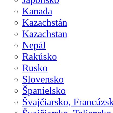
Kanada
Kazachstán
Kazachstan
Nepál
Rakúsko
Rusko
Slovensko
Španielsko
Švajčiarsko, Francúzs