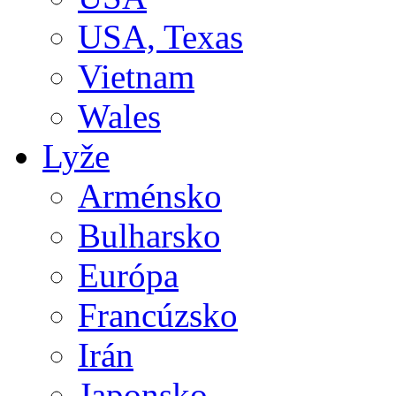
USA, Texas
Vietnam
Wales
Lyže
Arménsko
Bulharsko
Európa
Francúzsko
Irán
Japonsko