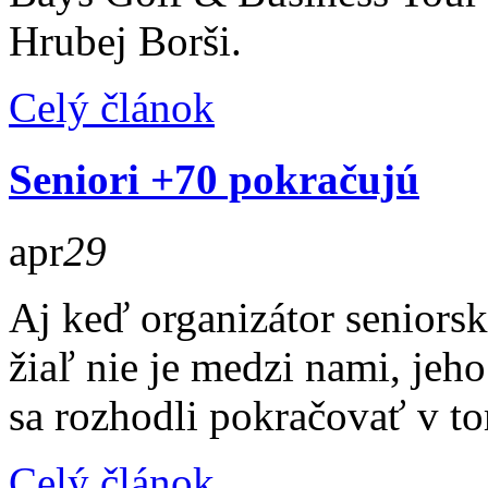
Hrubej Borši.
Celý článok
Seniori +70 pokračujú
apr
29
Aj keď organizátor seniors
žiaľ nie je medzi nami, jeh
sa rozhodli pokračovať v to
Celý článok