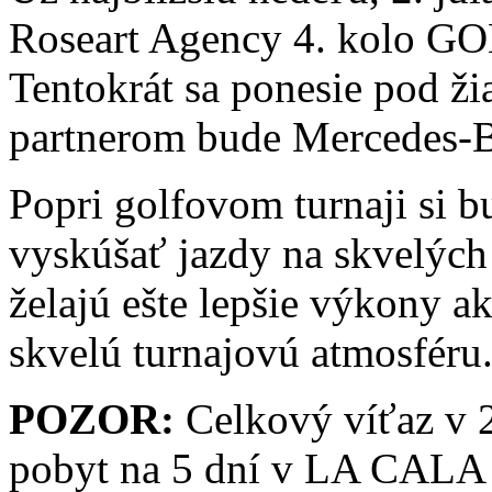
Roseart Agency 4. kolo
Tentokrát sa ponesie pod ž
partnerom bude Mercedes-
Popri golfovom turnaji si bu
vyskúšať jazdy na skvelých 
želajú ešte lepšie výkony a
skvelú turnajovú atmosféru
POZOR:
Celkový víťaz v 2
pobyt na 5 dní v LA CALA r