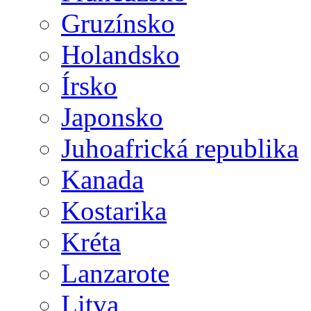
Gruzínsko
Holandsko
Írsko
Japonsko
Juhoafrická republika
Kanada
Kostarika
Kréta
Lanzarote
Litva