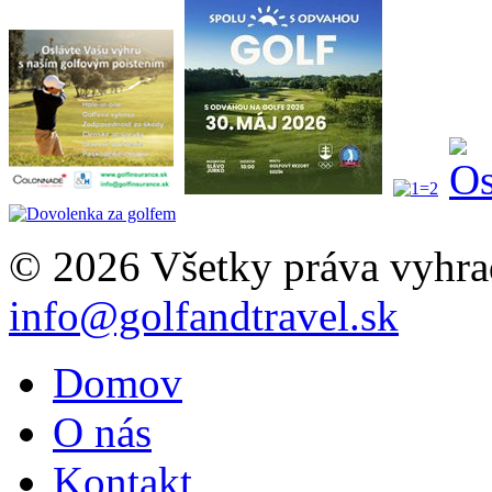
© 2026 Všetky práva vyhra
info@golfandtravel.sk
Domov
O nás
Kontakt