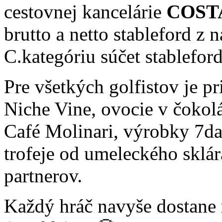
cestovnej kancelárie
COST
brutto a netto stableford z n
C.kategóriu súčet stableford
Pre všetkých golfistov je pr
Niche Vine, ovocie v čokol
Café Molinari, výrobky 7da
trofeje od umeleckého sklá
partnerov.
Každý hráč navyše dostane 