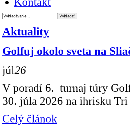
Kontakt
Aktuality
Golfuj okolo sveta na Slia
júl
26
V poradí 6. turnaj túry Gol
30. júla 2026 na ihrisku Tri
Celý článok