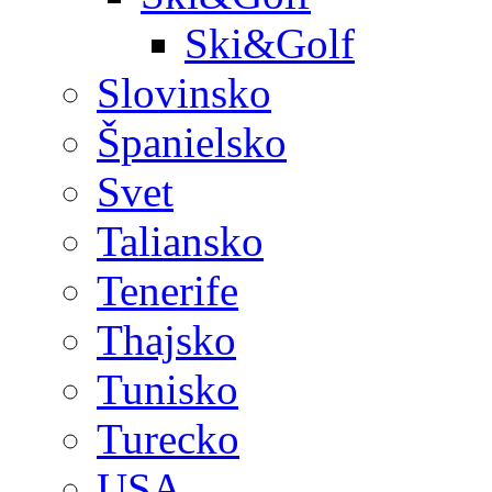
Ski&Golf
Slovinsko
Španielsko
Svet
Taliansko
Tenerife
Thajsko
Tunisko
Turecko
USA