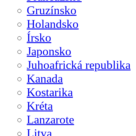
Gruzínsko
Holandsko
Írsko
Japonsko
Juhoafrická republika
Kanada
Kostarika
Kréta
Lanzarote
Litva