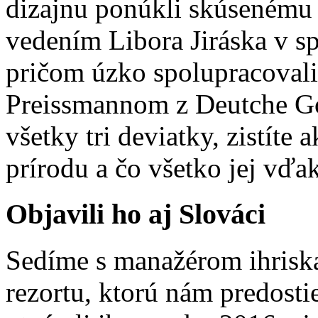
dizajnu ponúkli skúsenému 
vedením Libora Jiráska v s
pričom úzko spolupracovali
Preissmannom z Deutche Go
všetky tri deviatky, zistíte 
prírodu a čo všetko jej vďak
Objavili ho aj Slováci
Sedíme s manažérom ihrisk
rezortu, ktorú nám predosti