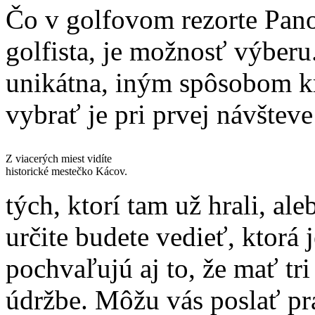
Čo v golfovom rezorte Pan
golfista, je možnosť výberu
unikátna, iným spôsobom kr
vybrať je pri prvej návštev
Z viacerých miest vidíte
historické mestečko Kácov.
tých, ktorí tam už hrali, al
určite budete vedieť, ktorá
pochvaľujú aj to, že mať tri
údržbe. Môžu vás poslať prá