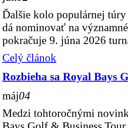
Ďalšie kolo populárnej túry 
dá nominovať na významné 
pokračuje 9. júna 2026 tur
Celý článok
Rozbieha sa Royal Bays G
máj
04
Medzi tohtoročnými novinka
Bays Golf & Business Tour 