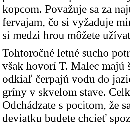
kopcom. Považuje sa za naj
fervajam, čo si vyžaduje m
si medzi hrou môžete užíva
Tohtoročné letné sucho potr
však hovorí T. Malec majú šť
odkiaľ čerpajú vodu do jazi
gríny v skvelom stave. Celk
Odchádzate s pocitom, že sa 
deviatku budete chcieť spoz