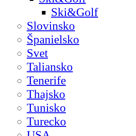
Ski&Golf
Slovinsko
Španielsko
Svet
Taliansko
Tenerife
Thajsko
Tunisko
Turecko
USA