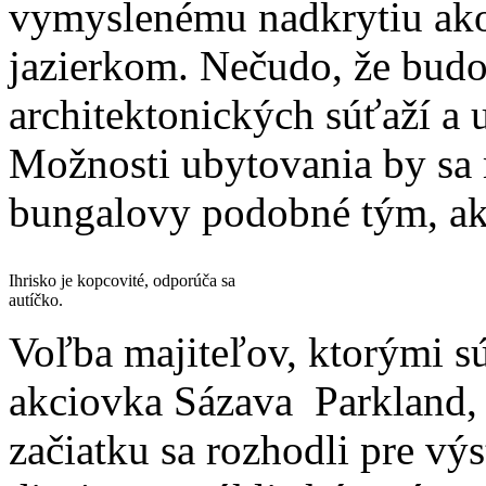
vymyslenému nadkrytiu ak
jazierkom. Nečudo, že budo
architektonických súťaží a u
Možnosti ubytovania by sa 
bungalovy podobné tým, ak
Ihrisko je kopcovité, odporúča sa
autíčko.
Voľba majiteľov, ktorými sú
akciovka Sázava Parkland, 
začiatku sa rozhodli pre vý