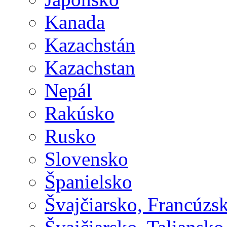
Kanada
Kazachstán
Kazachstan
Nepál
Rakúsko
Rusko
Slovensko
Španielsko
Švajčiarsko, Francúzs