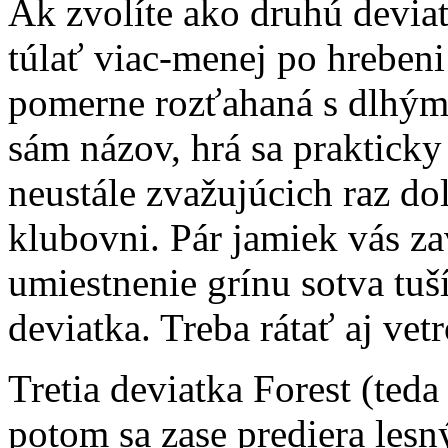
Ak zvolíte ako druhú devia
túlať viac-menej po hrebeni 
pomerne rozťahaná s dlhými
sám názov, hrá sa prakticky
neustále zvažujúcich raz do
klubovni. Pár jamiek vás za
umiestnenie grínu sotva tuší
deviatka. Treba rátať aj vet
Tretia deviatka Forest (teda
potom sa zase prediera les