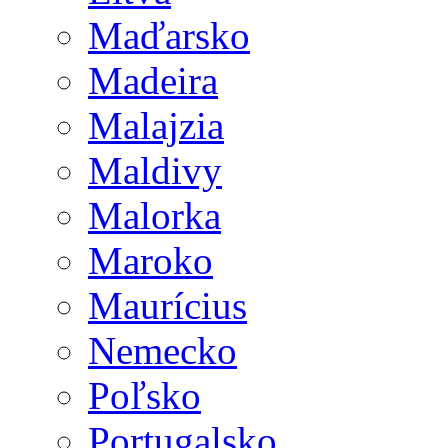
Maďarsko
Madeira
Malajzia
Maldivy
Malorka
Maroko
Maurícius
Nemecko
Poľsko
Portugalsko