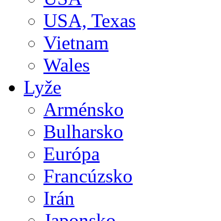
USA, Texas
Vietnam
Wales
Lyže
Arménsko
Bulharsko
Európa
Francúzsko
Irán
Japonsko