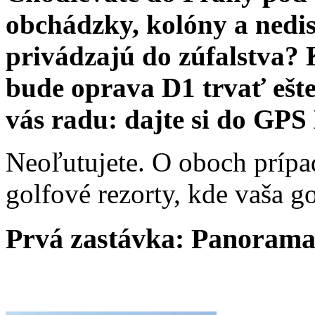
obchádzky, kolóny a nedis
privádzajú do zúfalstva? 
bude oprava D1 trvať ešte
vás radu: dajte si do GPS
Neoľutujete. O oboch prípa
golfové rezorty, kde vaša g
Prvá zastávka: Panoram