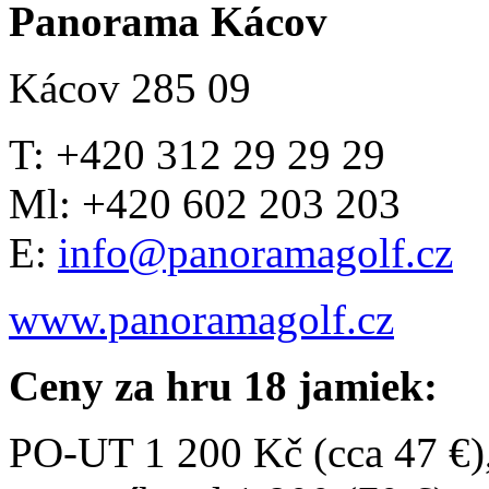
Panorama Kácov
Kácov 285 09
T: +420 312 29 29 29
Ml: +420 602 203 203
E:
info@panoramagolf.cz
www.panoramagolf.cz
Ceny za hru 18 jamiek:
PO-UT 1 200 Kč (cca 47 €)