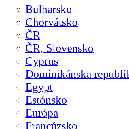
Bulharsko
Chorvátsko
ČR
ČR, Slovensko
Cyprus
Dominikánska republi
Egypt
Estónsko
Európa
Francúzsko