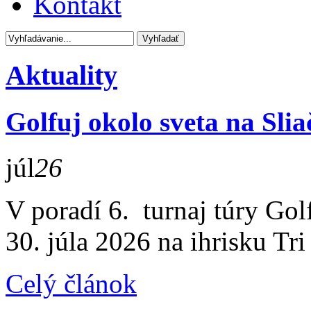
Kontakt
Aktuality
Golfuj okolo sveta na Slia
júl
26
V poradí 6. turnaj túry Gol
30. júla 2026 na ihrisku Tri
Celý článok