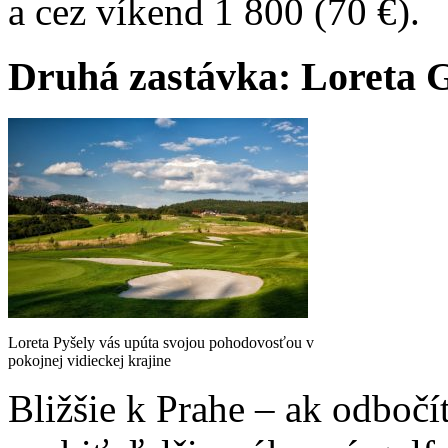
a cez víkend 1 800 (70 €).
Druhá zastávka: Loreta G
Loreta Pyšely vás upúta svojou pohodovosťou v
pokojnej vidieckej krajine
Bližšie k Prahe – ak odbočí