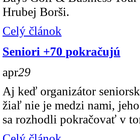
Hrubej Borši.
Celý článok
Seniori +70 pokračujú
apr
29
Aj keď organizátor seniors
žiaľ nie je medzi nami, jeh
sa rozhodli pokračovať v to
Celý článok