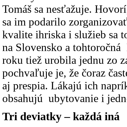
Tomáš sa nesťažuje. Hovorí
sa im podarilo zorganizova
kvalite ihriska i služieb sa 
na Slovensko a tohtoročná 
roku tiež urobila jednu zo z
pochvaľuje je, že čoraz čast
aj prespia. Lákajú ich naprí
obsahujú ubytovanie i jedn
Tri deviatky – každá iná