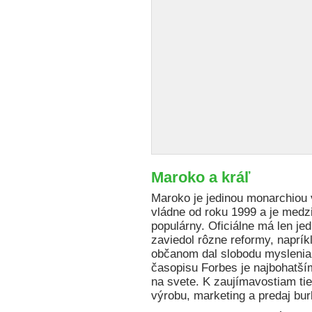
Maroko a kráľ
Maroko je jedinou monarchiou 
vládne od roku 1999 a je med
populárny. Oficiálne má len je
zaviedol rôzne reformy, naprí
občanom dal slobodu myslenia,
časopisu Forbes je najbohatší
na svete. K zaujímavostiam ti
výrobu, marketing a predaj bur